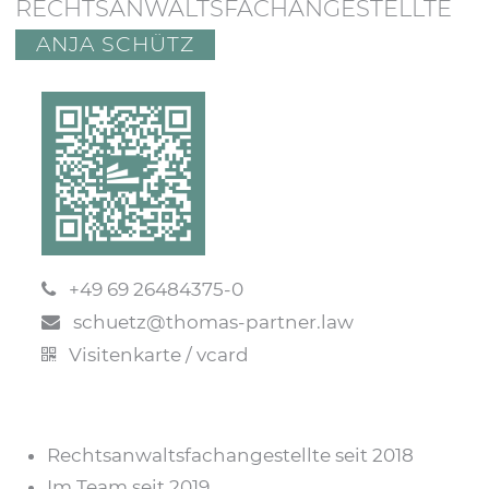
RECHTSANWALTSFACHANGESTELLTE
ANJA SCHÜTZ
+49 69 26484375-0
schuetz@thomas-partner.law
Visitenkarte / vcard
Rechtsanwaltsfachangestellte seit 2018
Im Team seit 2019