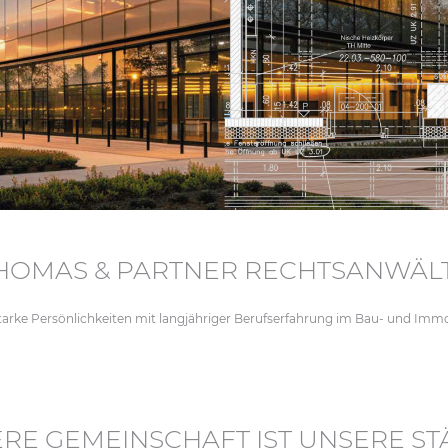
HOMAS & PARTNER RECHTSANWÄL
ke Persönlichkeiten mit langjähriger Berufserfahrung im Bau- und Immobi
RE GEMEINSCHAFT IST UNSERE ST