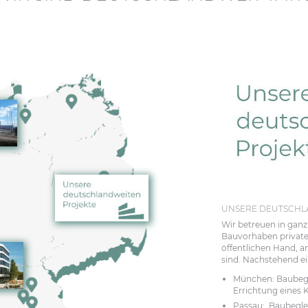
UNSERE DEUTSCHL
Wir betreuen in gan
Bauvorhaben private
öffentlichen Hand, a
sind. Nachstehend ei
München: Baubegl
Errichtung eines
Passau: Baubegle