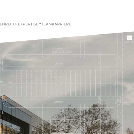
IENRECHT
EXPERTISE
TEAM
KARRIERE