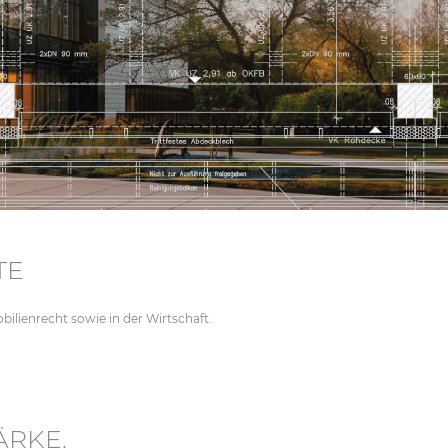
TE
lienrecht sowie in der Wirtschaft.
ÄRKE.