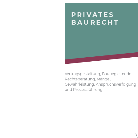
PRIVATES
BAURECHT
Vertragsgestaltung, Baubegleitende
Rechtsberatung, Mängel,
Gewährleistung, Anspruchsverfolgung
und Prozessführung