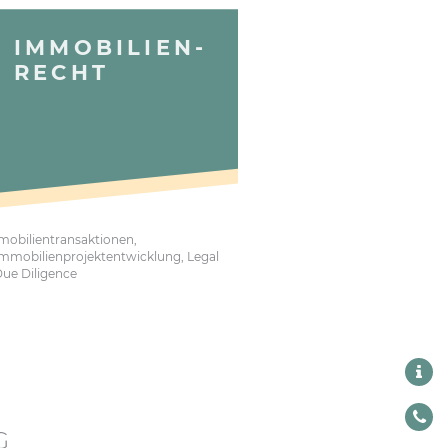
IMMOBILIEN-
RECHT
mobilientransaktionen,
mmobilienprojektentwicklung, Legal
ue Diligence
G