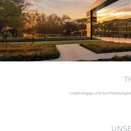
T
Unabhängige und durchsetzungsstar
UNSE