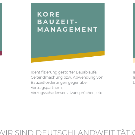
KORE
BAUZEIT-
MANAGEMENT
Identifizierung gestörter Bauabläufe,
I
Geltendmachung bzw. Abwendung von
I
Bauzeitforderungen gegenüber
D
Vertragspartnern,
Verzugsschadensersatzansprüchen, etc.
WIR SIND DEUTSCHLANDWEIT TÄTI