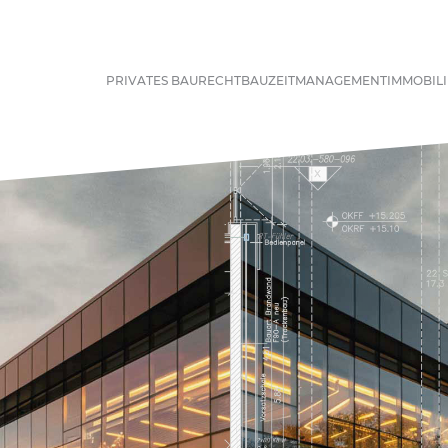
PRIVATES BAURECHT
BAUZEITMANAGEMENT
IMMOBIL